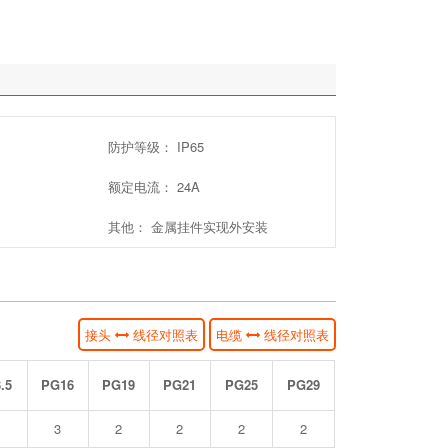
防护等级： IP65
额定电流： 24A
其他： 金属挂件实现外安装
接头
线径对照表
电缆
线径对照表
.5
PG16
PG19
PG21
PG25
PG29
3
2
2
2
2