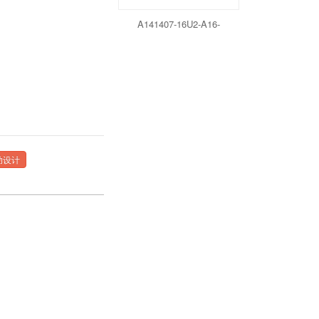
A141407-16U2-A16-
2B16(140 × 140 × 75)
助设计