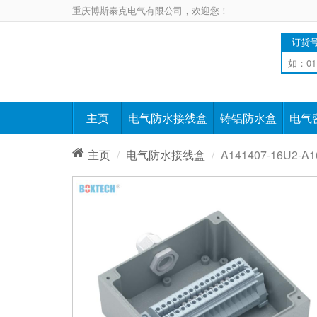
重庆博斯泰克电气有限公司，欢迎您！
订货
主页
电气防水接线盒
铸铝防水盒
电气
主页
电气防水接线盒
A141407-16U2-A1