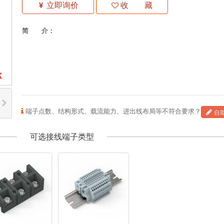
立即询价
收 藏
简 介：
盒
端子点数、结构形式、载流能力、进出线布局等不符合要求？
自
可选接线端子类型