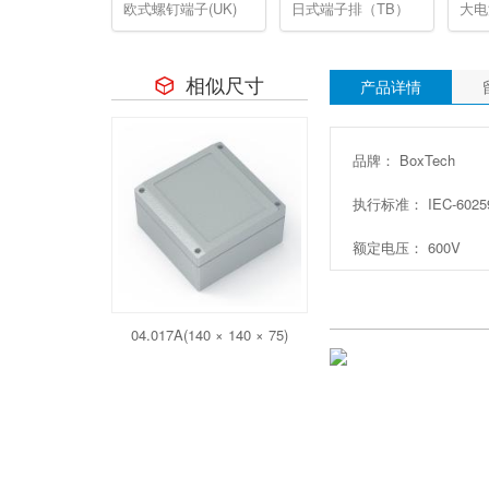
欧式螺钉端子(UK)
日式端子排（TB）
大电
相似尺寸
产品详情
品牌： BoxTech
执行标准： IEC-6025
额定电压： 600V
04.017A(140 × 140 × 75)