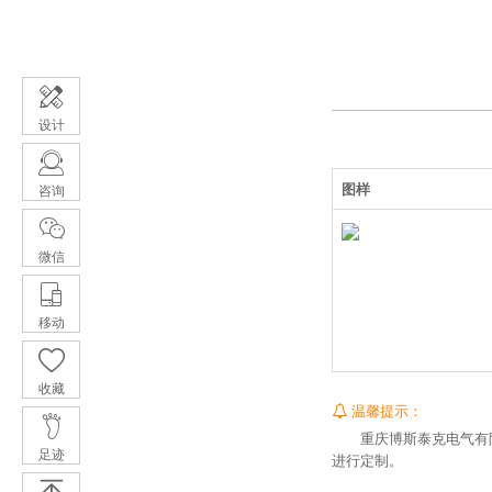
设计
图样
咨询
微信
移动
收藏
温馨提示：
重庆博斯泰克电气有
足迹
进行定制。