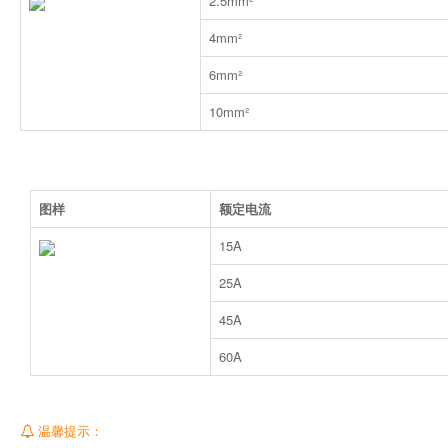
2.5mm²
4mm²
6mm²
10mm²
图样
额定电流
15A
25A
45A
60A
温馨提示：