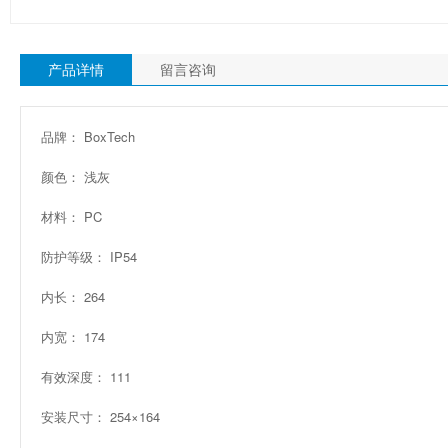
产品详情
留言咨询
品牌： BoxTech
颜色： 浅灰
材料： PC
防护等级： IP54
内长： 264
内宽： 174
有效深度： 111
安装尺寸： 254×164