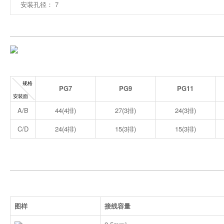
安装孔径： 7
PG7
PG9
PG11
A/B
44(4排)
27(3排)
24(3排)
C/D
24(4排)
15(3排)
15(3排)
图样
接线容量