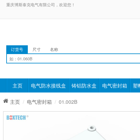
重庆博斯泰克电气有限公司，欢迎您！
订货号
尺寸
名称
主页
电气防水接线盒
铸铝防水盒
电气密封箱
塑
主页
电气密封箱
01.002B