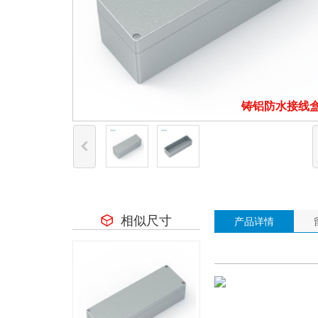
铸铝防水接线
相似尺寸
产品详情