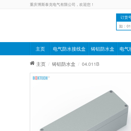
重庆博斯泰克电气有限公司，欢迎您！
订货
主页
电气防水接线盒
铸铝防水盒
电气
主页
铸铝防水盒
04.011B