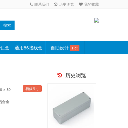
联系我们
历史浏览
我的收藏
搜索
按钮盒
通用86接线盒
自助设计
Hot
历史浏览
相似尺寸
0 × 80
2铝合金