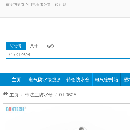
重庆博斯泰克电气有限公司，欢迎您！
订货号
尺寸
名称
主页
电气防水接线盒
铸铝防水盒
电气密封箱
塑
主页
带法兰防水盒
01.052A