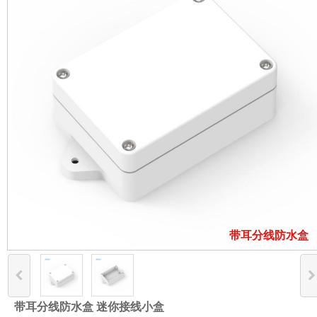
带耳分线防水盒
带耳分线防水盒 迷你接线小盒