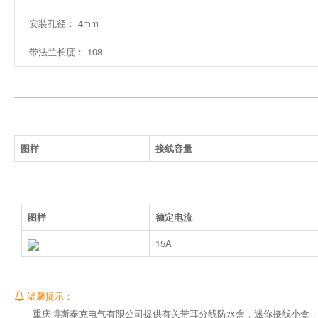
安装孔径： 4mm
带法兰长度： 108
图样
接线容量
图样
额定电流
15A
温馨提示：
重庆博斯泰克电气有限公司提供有关带耳分线防水盒，迷你接线小盒