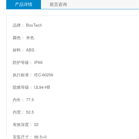
产品详情
留言咨询
品牌： BoxTech
颜色： 米色
材料： ABS
防护等级： IP65
执行标准： IEC-60259
阻燃等级： UL94-HB
内长： 77.5
内宽： 52.5
有效深度： 22
安装尺寸： 96.5×0