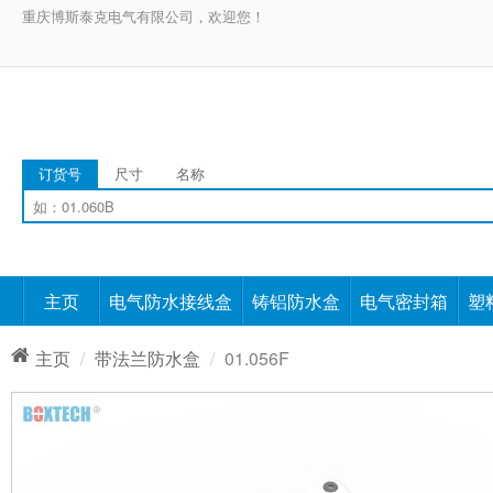
重庆博斯泰克电气有限公司，欢迎您！
订货号
尺寸
名称
主页
电气防水接线盒
铸铝防水盒
电气密封箱
塑
主页
带法兰防水盒
01.056F