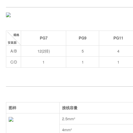
PG7
PG9
PG11
A/B
12(2排)
5
4
C/D
1
1
1
图样
接线容量
2.5mm²
4mm²