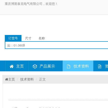
重庆博斯泰克电气有限公司，欢迎您！
订货号
尺寸
名称
主页
产品展示
技术资料
资
主页
技术资料
正文