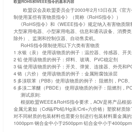
欧盟ROHS和WEEE指令的基本内容
欧盟议会及欧盟委员会于2003年2月13日在其《
制使用某些有害物质指令》（简称《RoHS指令》）
《RoHS指令》和《WEEE指令》规定纳入有害物质限
大型家用电器、小型家用电器、信息和通讯设备、消费类
除外）、监测和控制仪器、自动售卖机。
RoHS指令限制使用以下六类有害物质
1 水银（汞） 使用该物质的例子：温控器、传感器、开
2 铅 使用该物质的例子：焊料、玻璃、PVC稳定剂
3 镉 使用该物质的例子：开关、弹簧、连接器、外壳和P
4 铬（六价） 使用该物质的例子：金属附腐蚀涂层
5 多溴联苯（PBB）使用该物质的例子： 阻燃剂，PC
6 多溴二苯醚（PBDE） 使用该物质的例子：阻燃剂，
测试原则:
根据欧盟WEEE&RoHS指令要求，AOV是将产品
金属元素如（Cd镉/Pb铅/Hg汞/Cr6+六价铬）塑胶
对不同材质的包装材料也需要分别进行包装材料重金属的测试（
1000ppm 钢合金中小于2500ppm 铝合金中小于4000ppm